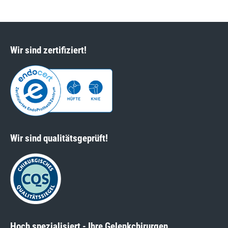
Wir sind zertifiziert!
Wir sind qualitätsgeprüft!
Hoch spezialisiert - Ihre Gelenkchirurgen